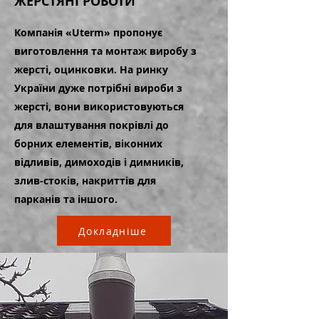
ЖЕРСТЯНІ РОБОТИ
Компанія «Uterm» пропонує
виготовлення та монтаж виробу з
жерсті, оцинковки. На ринку
України дуже потрібні вироби з
жерсті, вони використовуються
для влаштування покрівлі до
борних елементів, віконних
відливів, димоходів і димників,
злив-стоків, накриттів для
парканів та іншого.
Докладніше