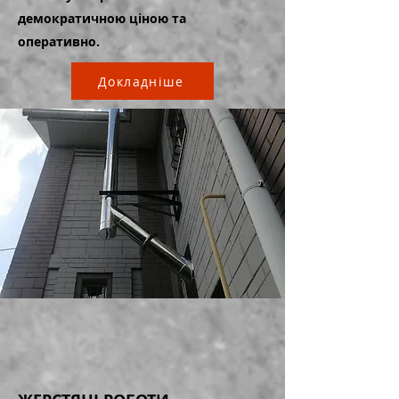
демократичною ціною та
оперативно.
Докладніше